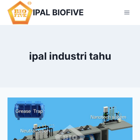
Skip
IPAL BIOFIVE
to
content
ipal industri tahu