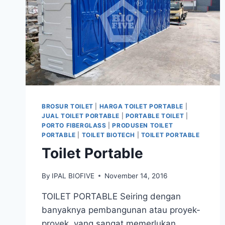
BROSUR TOILET
|
HARGA TOILET PORTABLE
|
JUAL TOILET PORTABLE
|
PORTABLE TOILET
|
PORTO FIBERGLASS
|
PRODUSEN TOILET
PORTABLE
|
TOILET BIOTECH
|
TOILET PORTABLE
Toilet Portable
By
IPAL BIOFIVE
November 14, 2016
TOILET PORTABLE Seiring dengan
banyaknya pembangunan atau proyek-
proyek, yang sangat memerlukan