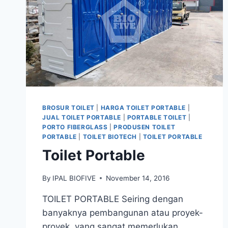
BROSUR TOILET
|
HARGA TOILET PORTABLE
|
JUAL TOILET PORTABLE
|
PORTABLE TOILET
|
PORTO FIBERGLASS
|
PRODUSEN TOILET
PORTABLE
|
TOILET BIOTECH
|
TOILET PORTABLE
Toilet Portable
By
IPAL BIOFIVE
November 14, 2016
TOILET PORTABLE Seiring dengan
banyaknya pembangunan atau proyek-
proyek, yang sangat memerlukan