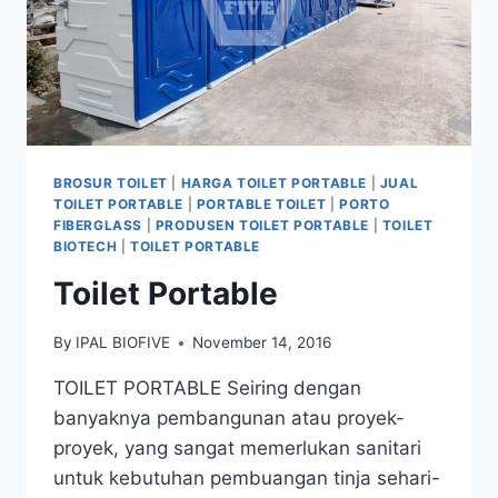
BROSUR TOILET
|
HARGA TOILET PORTABLE
|
JUAL
TOILET PORTABLE
|
PORTABLE TOILET
|
PORTO
FIBERGLASS
|
PRODUSEN TOILET PORTABLE
|
TOILET
BIOTECH
|
TOILET PORTABLE
Toilet Portable
By
IPAL BIOFIVE
November 14, 2016
TOILET PORTABLE Seiring dengan
banyaknya pembangunan atau proyek-
proyek, yang sangat memerlukan sanitari
untuk kebutuhan pembuangan tinja sehari-