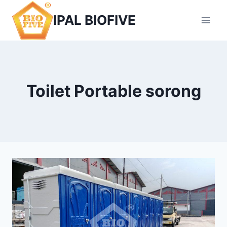
Skip
IPAL BIOFIVE
to
content
Toilet Portable sorong