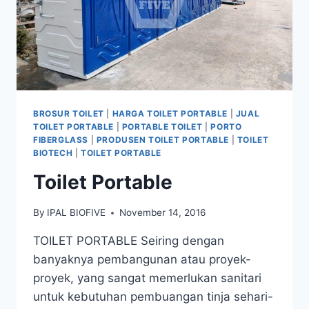
BROSUR TOILET
|
HARGA TOILET PORTABLE
|
JUAL
TOILET PORTABLE
|
PORTABLE TOILET
|
PORTO
FIBERGLASS
|
PRODUSEN TOILET PORTABLE
|
TOILET
BIOTECH
|
TOILET PORTABLE
Toilet Portable
By
IPAL BIOFIVE
November 14, 2016
TOILET PORTABLE Seiring dengan
banyaknya pembangunan atau proyek-
proyek, yang sangat memerlukan sanitari
untuk kebutuhan pembuangan tinja sehari-