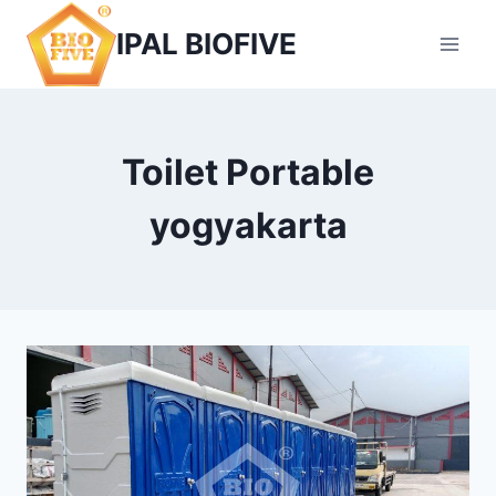
Skip
IPAL BIOFIVE
to
content
Toilet Portable
yogyakarta