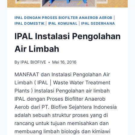
IPAL DENGAN PROSES BIOFILTER ANAEROB AEROB
|
IPAL DOMESTIK
|
IPAL KOMUNAL
|
IPAL SEDERHANA
IPAL Instalasi Pengolahan
Air Limbah
By
IPAL BIOFIVE
Mei 16, 2016
MANFAAT dan Instalasi Pengolahan Air
Limbah ( IPAL | Waste Water Treatment
Plants ) Instalasi Pengolahan air limbah
IPAL dengan Proses Biofilter Anaerob
Aerob dari PT. Biofive Sejahtera Indonesia
adalah sebuah struktur proses yang di
rancang untuk tujuan memisahkan dan
membuang limbah biologis dan kimiawi