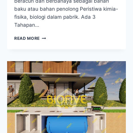
beracun dan berbahaya sebagai bahan
baku atau bahan penolong Peristiwa kimia-
fisika, biologi dalam pabrik. Ada 3
Tahapan…
IPAL
READ MORE
INDUSTRI