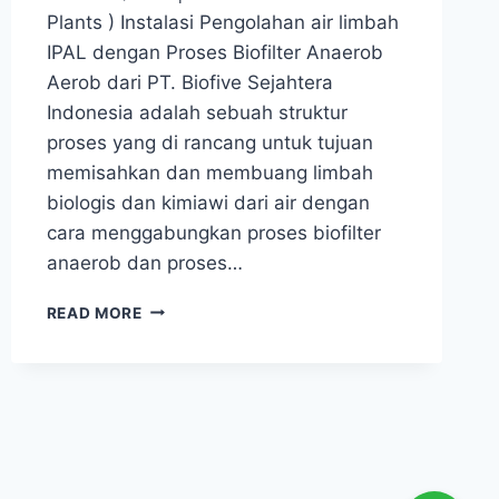
Plants ) Instalasi Pengolahan air limbah
IPAL dengan Proses Biofilter Anaerob
Aerob dari PT. Biofive Sejahtera
Indonesia adalah sebuah struktur
proses yang di rancang untuk tujuan
memisahkan dan membuang limbah
biologis dan kimiawi dari air dengan
cara menggabungkan proses biofilter
anaerob dan proses…
IPAL
READ MORE
INSTALASI
PENGOLAHAN
AIR
LIMBAH