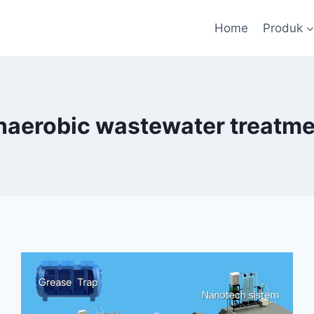
Home
Produk
naerobic wastewater treatme