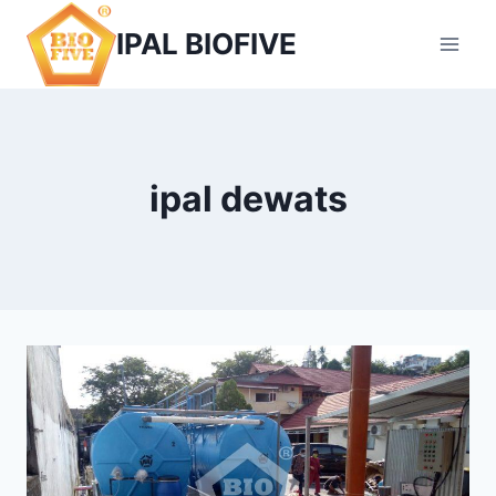
Skip
IPAL BIOFIVE
to
content
ipal dewats