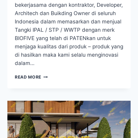
bekerjasama dengan kontraktor, Developer,
Architech dan Buikding Owner di seluruh
Indonesia dalam memasarkan dan menjual
Tangki IPAL / STP / WWTP dengan merk
BIOFIVE yang telah di PATENkan untuk
menjaga kualitas dari produk – produk yang
di hasilkan maka kami selalu menginovasi
dalam…
BROSUR
READ MORE
IPAL
DAN
REFERENSI