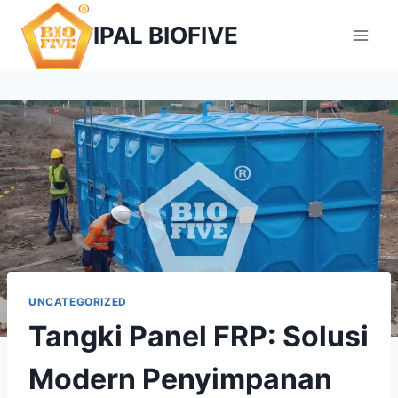
Skip
IPAL BIOFIVE
to
content
UNCATEGORIZED
Tangki Panel FRP: Solusi
Modern Penyimpanan