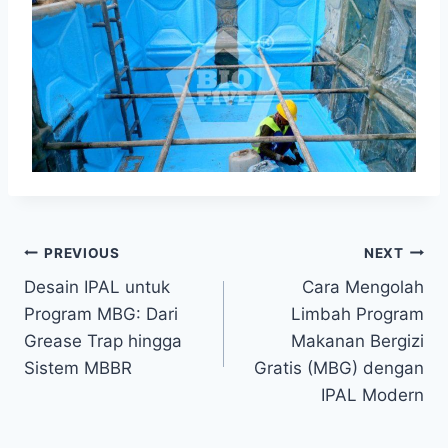
Navigasi
PREVIOUS
NEXT
Desain IPAL untuk
Cara Mengolah
pos
Program MBG: Dari
Limbah Program
Grease Trap hingga
Makanan Bergizi
Sistem MBBR
Gratis (MBG) dengan
IPAL Modern