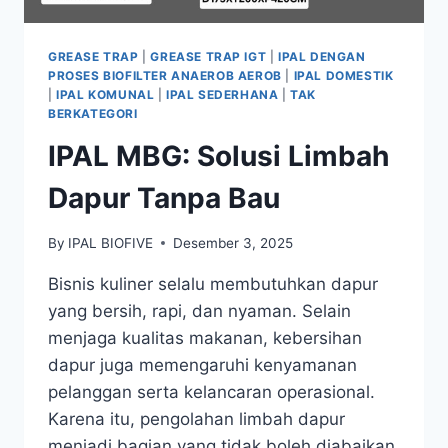
GREASE TRAP
|
GREASE TRAP IGT
|
IPAL DENGAN
PROSES BIOFILTER ANAEROB AEROB
|
IPAL DOMESTIK
|
IPAL KOMUNAL
|
IPAL SEDERHANA
|
TAK
BERKATEGORI
IPAL MBG: Solusi Limbah
Dapur Tanpa Bau
By
IPAL BIOFIVE
Desember 3, 2025
Bisnis kuliner selalu membutuhkan dapur
yang bersih, rapi, dan nyaman. Selain
menjaga kualitas makanan, kebersihan
dapur juga memengaruhi kenyamanan
pelanggan serta kelancaran operasional.
Karena itu, pengolahan limbah dapur
menjadi bagian yang tidak boleh diabaikan.