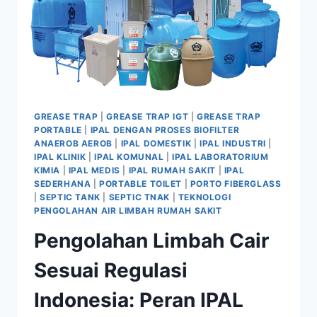
GREASE TRAP
|
GREASE TRAP IGT
|
GREASE TRAP
PORTABLE
|
IPAL DENGAN PROSES BIOFILTER
ANAEROB AEROB
|
IPAL DOMESTIK
|
IPAL INDUSTRI
|
IPAL KLINIK
|
IPAL KOMUNAL
|
IPAL LABORATORIUM
KIMIA
|
IPAL MEDIS
|
IPAL RUMAH SAKIT
|
IPAL
SEDERHANA
|
PORTABLE TOILET
|
PORTO FIBERGLASS
|
SEPTIC TANK
|
SEPTIC TNAK
|
TEKNOLOGI
PENGOLAHAN AIR LIMBAH RUMAH SAKIT
Pengolahan Limbah Cair
Sesuai Regulasi
Indonesia: Peran IPAL