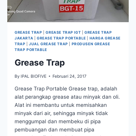
GREASE TRAP
|
GREASE TRAP IGT
|
GREASE TRAP
JAKARTA
|
GREASE TRAP PORTABLE
|
HARGA GREASE
TRAP
|
JUAL GREASE TRAP
|
PRODUSEN GREASE
TRAP PORTABLE
Grease Trap
By
IPAL BIOFIVE
Februari 24, 2017
Grease Trap Portable Grease trap, adalah
alat perangkap grease atau minyak dan oli.
Alat ini membantu untuk memisahkan
minyak dari air, sehingga minyak tidak
menggumpal dan membeku di pipa
pembuangan dan membuat pipa