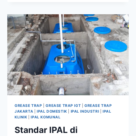
CAIR
SESUAI
REGULASI
INDONESIA:
PERAN
IPAL
YANG
EFEKTIF
GREASE TRAP
|
GREASE TRAP IGT
|
GREASE TRAP
JAKARTA
|
IPAL DOMESTIK
|
IPAL INDUSTRI
|
IPAL
KLINIK
|
IPAL KOMUNAL
Standar IPAL di