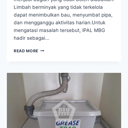
Limbah berminyak yang tidak terkelola
dapat menimbulkan bau, menyumbat pipa,
dan mengganggu aktivitas harian.Untuk
mengatasi masalah tersebut, IPAL MBG
hadir sebagai…
IPAL
READ MORE
MBG:
SOLUSI
LIMBAH
DAPUR
TANPA
BAU