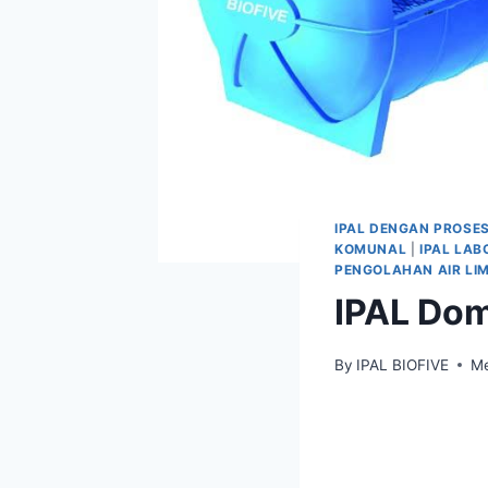
IPAL DENGAN PROSES
KOMUNAL
|
IPAL LAB
PENGOLAHAN AIR LI
IPAL Dom
By
IPAL BIOFIVE
Me