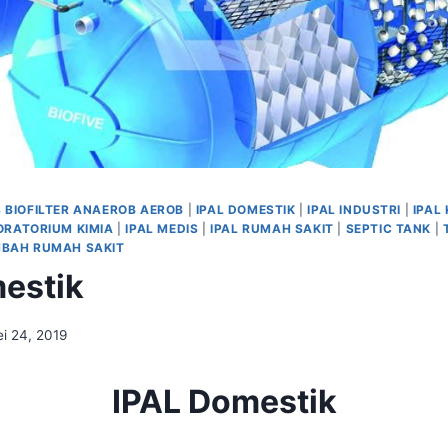
 BIOFILTER ANAEROB AEROB
|
IPAL DOMESTIK
|
IPAL INDUSTRI
|
IPAL 
ORATORIUM KIMIA
|
IPAL MEDIS
|
IPAL RUMAH SAKIT
|
SEPTIC TANK
|
MBAH RUMAH SAKIT
estik
i 24, 2019
IPAL Domestik