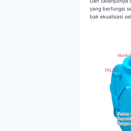
Dan Selanjutnya l
yang berfungsi s
bak ekualisasi se