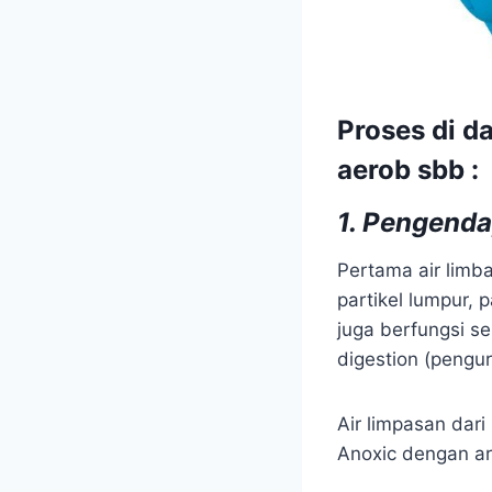
Proses di d
aerob sbb :
1
.
Pengenda
Pertama air limb
partikel lumpur, 
juga berfungsi s
digestion (pengu
Air limpasan dari
Anoxic dengan ar