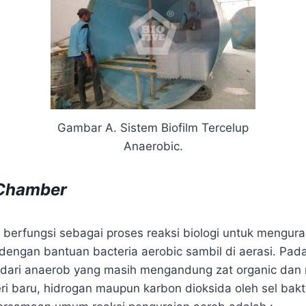
Gambar A. Sistem Biofilm Tercelup
Anaerobic.
 Chamber
berfungsi sebagai proses reaksi biologi untuk mengurai
 dengan bantuan bacteria aerobic sambil di aerasi. Pad
 dari anaerob yang masih mengandung zat organic dan n
ri baru, hidrogan maupun karbon dioksida oleh sel bakt