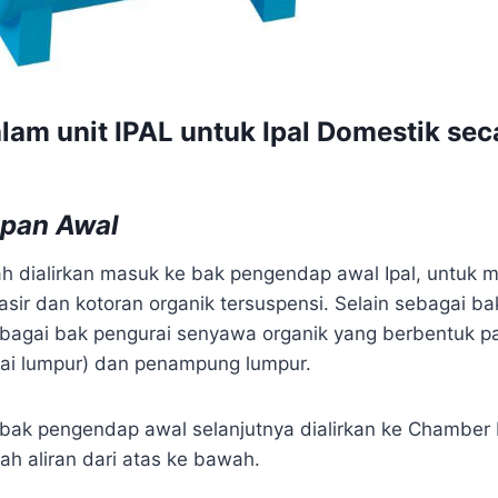
alam unit IPAL untuk
Ipal Domestik
sec
pan Awal
ah dialirkan masuk ke bak pengendap awal Ipal, untuk
pasir dan kotoran organik tersuspensi. Selain sebagai 
ebagai bak pengurai senyawa organik yang berbentuk p
rai lumpur) dan penampung lumpur.
 bak pengendap awal selanjutnya dialirkan ke Chamber E
ah aliran dari atas ke bawah.