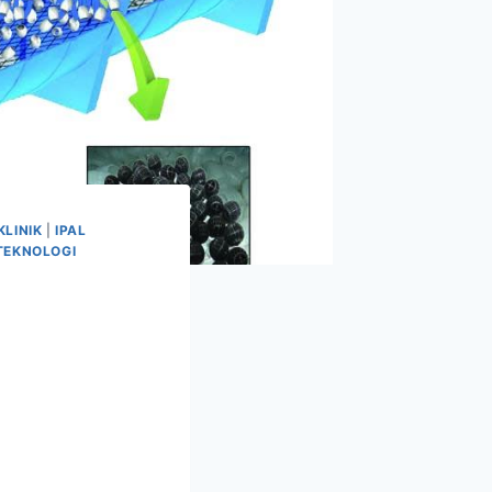
KLINIK
|
IPAL
TEKNOLOGI