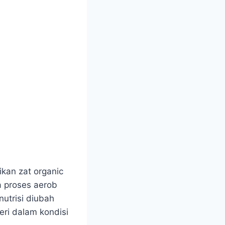
kan zat organic
a proses aerob
utrisi diubah
eri dalam kondisi