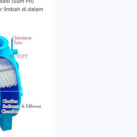
sasi (Sum Pit)
r limbah di dalam