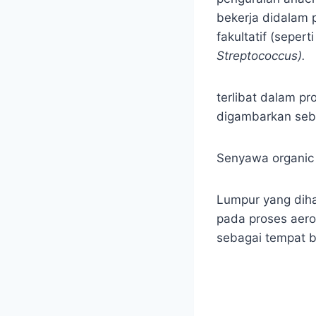
bekerja didalam 
fakultatif (seperti
Streptococcus)
.
terlibat dalam pr
digambarkan sebag
Senyawa organic
Lumpur yang dihas
pada proses aero
sebagai tempat b